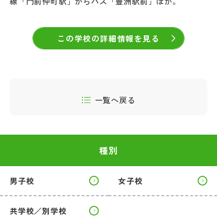
線「門前仲町駅」からバス「豊洲駅前」ほか。
この学校の詳細情報を見る
一覧へ戻る
種別
男子校
女子校
共学校／別学校