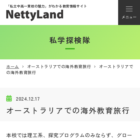
「私立中高一貫校の魅力」が
わかる教育情報サイト
メニュー
私学探検隊
アカウント登録
Myページ
ホーム
オーストラリアでの海外教育旅行
オーストラリアで
の海外教育旅行
メニュー
学校選び
2024.12.17
オーストラリアでの海外教育旅行
学校動画
私学探検隊
本校では理工系、探究プログラムのみならず、グロー