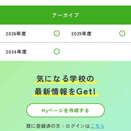
アーカイブ
2026年度
2025年度
2024年度
気になる学校の
Get!
最新情報を
Myページを作成する
既に登録済の方：ログインは
こちら