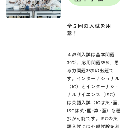
全５回の入試を用
意！
４教科入試は基本問題
30％、応用問題35%、思
考力問題35%の出題で
す。インターナショナル
（IC）とインターナショ
ナルサイエンス（ISC）
は英語入試（ICは英･面、
ISCは英･国･算･面）も選
択が可能です。ISCの英
語入試には外部試験を利