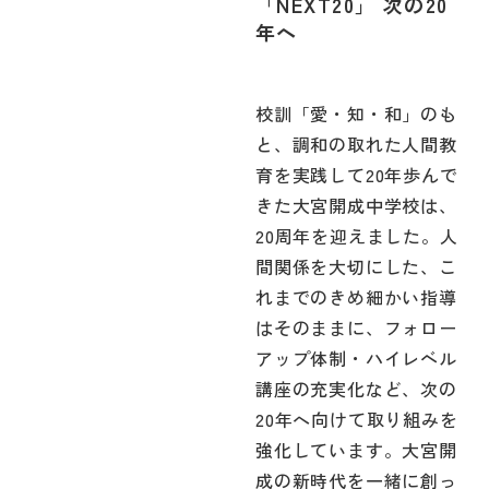
「NEXT20」 次の20
年へ
校訓「愛・知・和」のも
と、調和の取れた人間教
育を実践して20年歩んで
きた大宮開成中学校は、
20周年を迎えました。人
間関係を大切にした、こ
れまでのきめ細かい指導
はそのままに、フォロー
アップ体制・ハイレベル
講座の充実化など、次の
20年へ向けて取り組みを
強化しています。大宮開
成の新時代を一緒に創っ