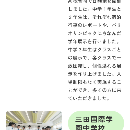
高校合同で日駒祭を開催
しました。中学１年生と
２年生は、それぞれ宿泊
行事のレポートや、パリ
オリンピックにちなんだ
学年展示を行いました。
中学３年生はクラスごと
の展示で、各クラスで一
致団結し、個性溢れる展
示を作り上げました。入
場制限もなく実施するこ
とができ、多くの方に来
ていただきました。
三田国際学
園中学校