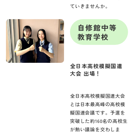
ていきませんか。
自修館中等
教育学校
全日本高校模擬国連
大会 出場！
全日本高校模擬国連大会
とは日本最高峰の高校模
擬国連会議です。予選を
突破した約160名の高校生
が熱い議論を交わしま