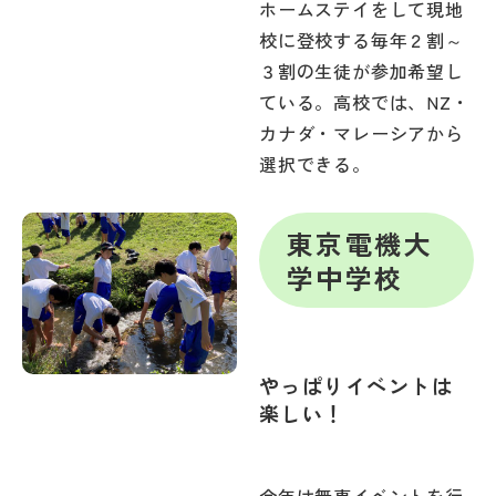
ホームステイをして現地
校に登校する毎年２割～
３割の生徒が参加希望し
ている。高校では、NZ・
カナダ・マレーシアから
選択できる。
東京電機大
学中学校
やっぱりイベントは
楽しい！