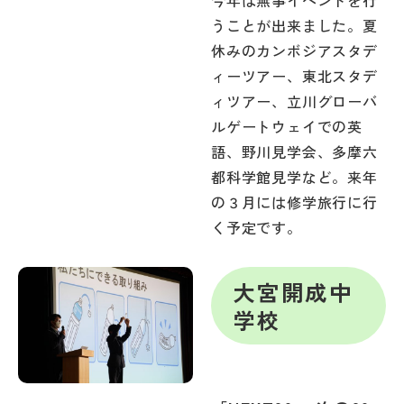
今年は無事イベントを行
うことが出来ました。夏
休みのカンボジアスタデ
ィーツアー、東北スタデ
ィツアー、立川グローバ
ルゲートウェイでの英
語、野川見学会、多摩六
都科学館見学など。来年
の３月には修学旅行に行
く予定です。
大宮開成中
学校