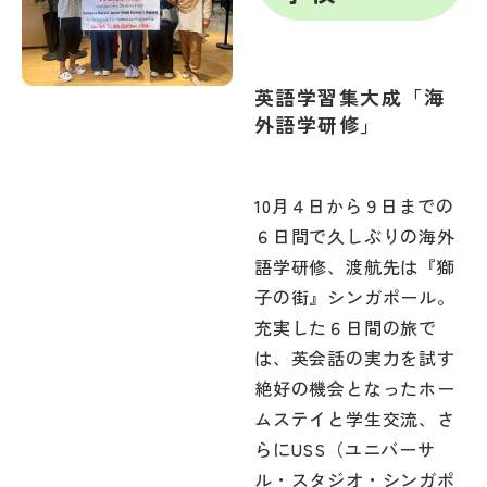
英語学習集大成「海
外語学研修」
10月４日から９日までの
６日間で久しぶりの海外
語学研修、渡航先は『獅
子の街』シンガポール。
充実した６日間の旅で
は、英会話の実力を試す
絶好の機会となったホー
ムステイと学生交流、さ
らにUSS（ユニバーサ
ル・スタジオ・シンガポ