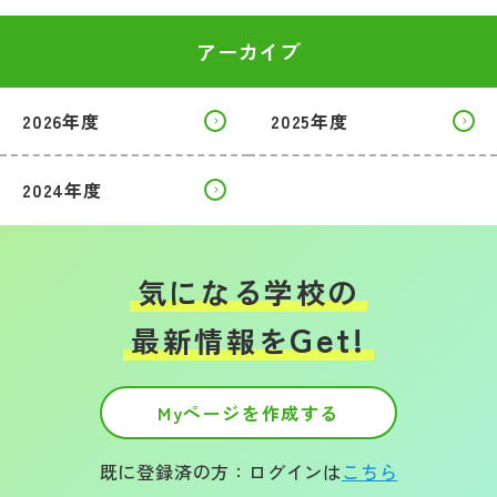
アーカイブ
2026年度
2025年度
2024年度
気になる学校の
Get!
最新情報を
Myページを作成する
既に登録済の方：ログインは
こちら