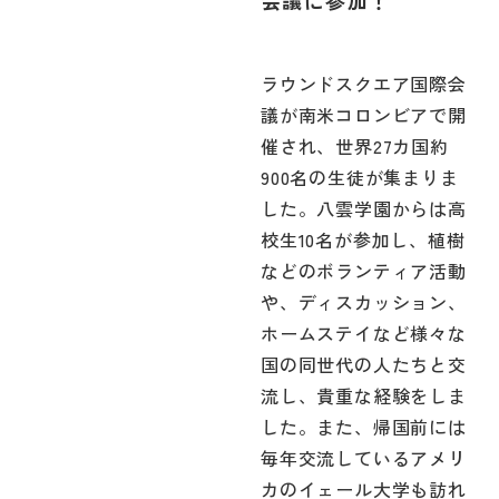
会議に参加！
ラウンドスクエア国際会
議が南米コロンビアで開
催され、世界27カ国約
900名の生徒が集まりま
した。八雲学園からは高
校生10名が参加し、植樹
などのボランティア活動
や、ディスカッション、
ホームステイなど様々な
国の同世代の人たちと交
流し、貴重な経験をしま
した。また、帰国前には
毎年交流しているアメリ
カのイェール大学も訪れ