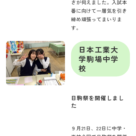
さが伺えました。入試本
番に向けて一層気を引き
締め頑張ってまいりま
す。
日本工業大
学駒場中学
校
日駒祭を開催しまし
た
９月21日、22日に中学・