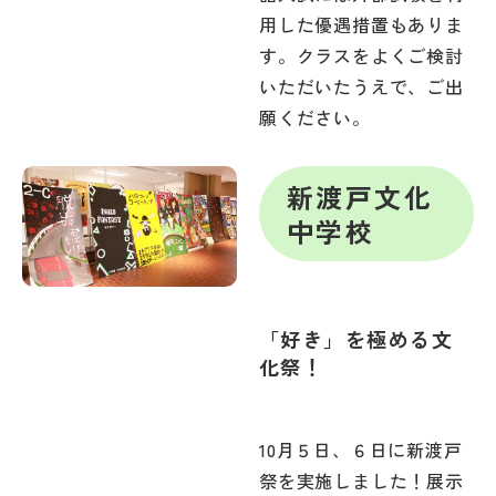
用した優遇措置もありま
す。クラスをよくご検討
いただいたうえで、ご出
願ください。
新渡戸文化
中学校
「好き」を極める文
化祭！
10月５日、６日に新渡戸
祭を実施しました！展示