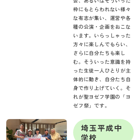
会、あるいはそういった
枠にもとらわれない様々
な有志が集い、運営や各
種の公演・企画をおこな
います。いらっしゃった
方々に楽しんでもらい、
さらに自分たちも楽し
む。そういった意識を持
った生徒一人ひとりが主
体的に動き、自分たち自
身で作り上げていく。そ
れが聖ヨゼフ学園の「ヨ
ゼフ祭」です。
埼玉平成中
学校