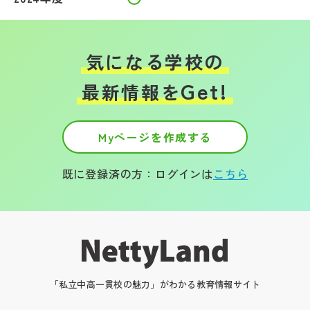
気になる学校の
Get!
最新情報を
Myページを作成する
既に登録済の方：ログインは
こちら
「私立中高一貫校の魅力」がわかる教育情報サイト