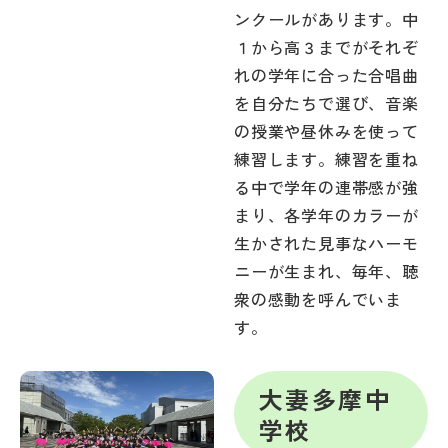
ンクールがあります。中
１から高３までがそれぞ
れの学年に合った合唱曲
を自分たちで選び、音楽
の授業や昼休みを使って
練習します。練習を重ね
る中で学年の連帯感が強
まり、各学年のカラーが
生かされた見事なハーモ
ニーが生まれ、毎年、聴
衆の感動を呼んでいま
す。
大妻多摩中
学校