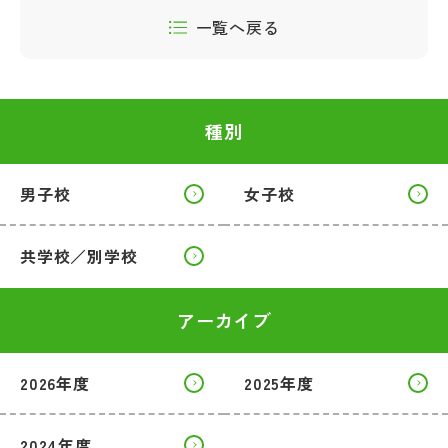
一覧へ戻る
種別
男子校
女子校
共学校／別学校
アーカイブ
2026年度
2025年度
2024年度