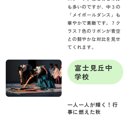
も多いのですが、中３の
「メイポールダンス」も
華やかで素敵です。７ク
ラス７色のリボンが青空
との鮮やかな対比を見せ
てくれます。
富士見丘中
学校
一人一人が輝く！行
事に燃えた秋