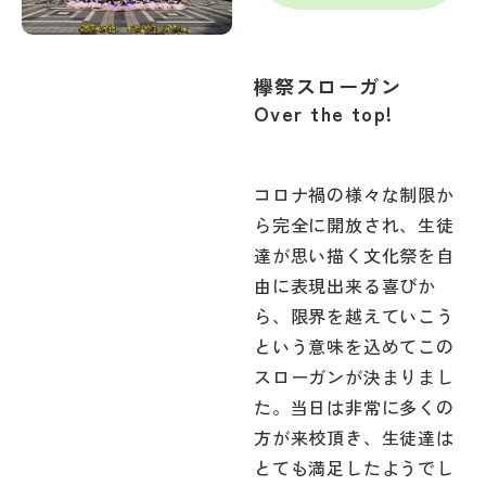
欅祭スローガン
Over the top!
コロナ禍の様々な制限か
ら完全に開放され、生徒
達が思い描く文化祭を自
由に表現出来る喜びか
ら、限界を越えていこう
という意味を込めてこの
スローガンが決まりまし
た。当日は非常に多くの
方が来校頂き、生徒達は
とても満足したようでし