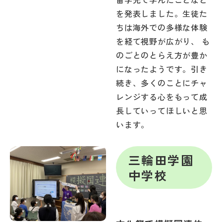
その他
を発表しました。生徒た
ちは海外での多様な体験
お問い合わせ
を経て視野が広がり、 も
のごとのとらえ方が豊か
個人情報保護方針
になったようです。引き
続き、多くのことにチャ
レンジする心をもって成
サイトマップ
長していってほしいと思
います。
運営会社
三輪田学園
中学校