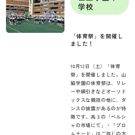
学校
「体育祭」を開催し
ました！
10月12日（土）「体育
祭」を開催しました。山
脇学園の体育祭は、リレ
ーや綱引きなどオーソド
ックスな競技の他に、ダ
ンスの披露があるのが特
徴です。高３の「ペルシ
ャの市場にて」・「プロ
ムナード」はご存じの方