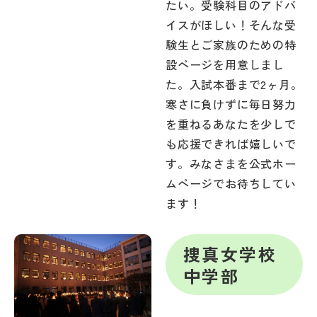
たい。受験科目のアドバ
イスがほしい！そんな受
験生とご家族のための特
設ページを用意しまし
た。入試本番まで2ヶ月。
寒さに負けずに毎日努力
を重ねるあなたを少しで
も応援できれば嬉しいで
す。みなさまを公式ホー
ムページでお待ちしてい
ます！
捜真女学校
中学部