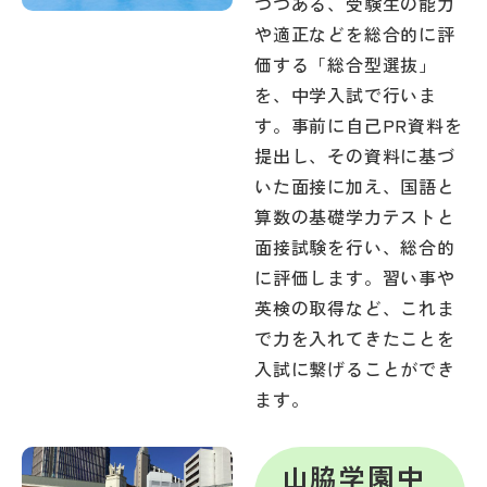
つつある、受験生の能力
や適正などを総合的に評
価する「総合型選抜」
を、中学入試で行いま
す。事前に自己PR資料を
提出し、その資料に基づ
いた面接に加え、国語と
算数の基礎学力テストと
面接試験を行い、総合的
に評価します。習い事や
英検の取得など、これま
で力を入れてきたことを
入試に繋げることができ
ます。
山脇学園中