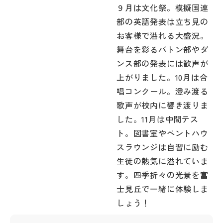
９月は文化祭。模擬国連
部の英語発表は立ち見の
お客様で溢れる大盛況。
舞台を彩るバトン部やダ
ンス部の発表には歓声が
上がりました。10月は合
唱コンクール。澄み渡る
歌声が校内に響き渡りま
した。11月は中間テス
ト。図書室やペントハウ
スラウンジは自習に励む
生徒の熱気に溢れていま
す。四季折々の光景を富
士見丘で一緒に体験しま
しょう！