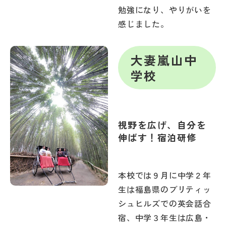
勉強になり、やりがいを
感じました。
大妻嵐山中
学校
視野を広げ、自分を
伸ばす！宿泊研修
本校では９月に中学２年
生は福島県のブリティッ
シュヒルズでの英会話合
宿、中学３年生は広島・