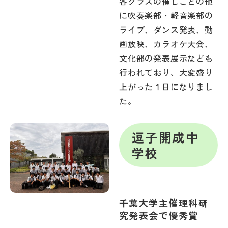
各クラスの催しごとの他
に吹奏楽部・軽音楽部の
ライブ、ダンス発表、動
画放映、カラオケ大会、
文化部の発表展示なども
行われており、大変盛り
上がった１日になりまし
た。
逗子開成中
学校
千葉大学主催理科研
究発表会で優秀賞