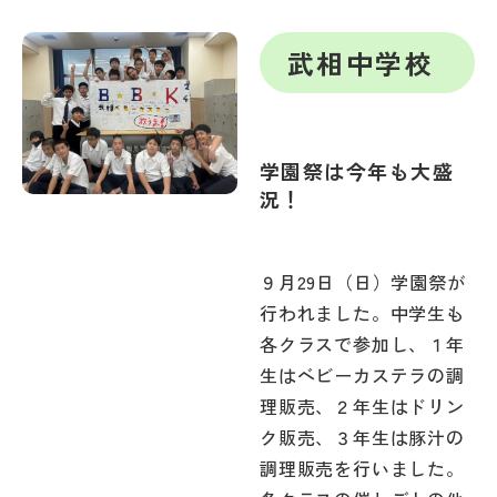
武相中学校
学園祭は今年も大盛
況！
９月29日（日）学園祭が
行われました。中学生も
各クラスで参加し、１年
生はベビーカステラの調
理販売、２年生はドリン
ク販売、３年生は豚汁の
調理販売を行いました。