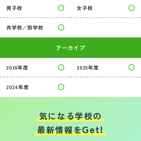
男子校
女子校
共学校／別学校
アーカイブ
2026年度
2025年度
2024年度
気になる学校の
Get!
最新情報を