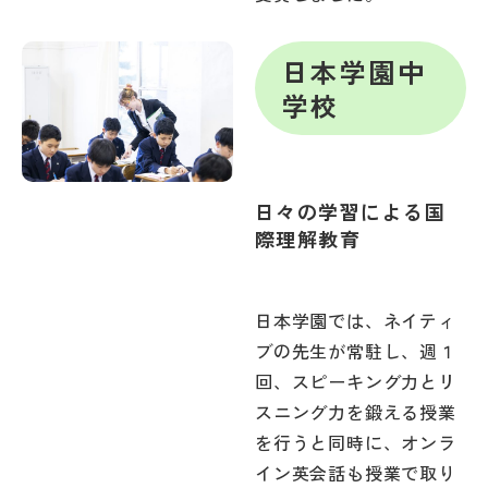
日本学園中
学校
日々の学習による国
際理解教育
日本学園では、ネイティ
ブの先生が常駐し、週１
回、スピーキング力とリ
スニング力を鍛える授業
を行うと同時に、オンラ
イン英会話も授業で取り