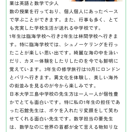
業は英語と数学で少人
数の授業を行っており、個人個人にあったペース
で学ぶことができます。また、行事も多く、とて
も充実した学校生活が送れる中学校です。
1年生は臨海学校へ行き2年生は林間学校へ行きま
す。特に臨海学校では、シュノーケリングを行っ
たことが楽しい思い出です。綺麗な海の中を泳い
だり、カヌー体験をしたりしたのを今でも鮮明に
覚えています。3年生の修学旅行は10月にロンドン
とパリへ行きます。異文化を体験し、美しい海外
の街並みを見るのが今から楽しみです。
日本大学三島中学校の先生方は一人一人が個性豊
かでとても面白いです。特に私の1年生の担任であ
った石館先生は、ボケを入れたり変顔をして笑わ
せてくれる面白い先生です。数学担当の要先生
は、数学なのに世界の首都が全て言える物知りな