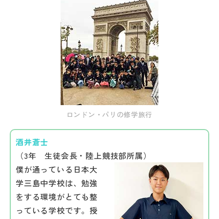
その他
お問い合わせ
個人情報保護方針
サイトマップ
ロンドン・パリの修学旅行
運営会社
酒井蒼士
（3年 生徒会長・陸上競技部所属）
僕が通っている日本大
学三島中学校は、勉強
をする環境がとても整
っている学校です。授