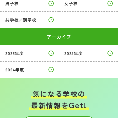
男子校
女子校
共学校／別学校
アーカイブ
2026年度
2025年度
2024年度
気になる学校の
Get!
最新情報を