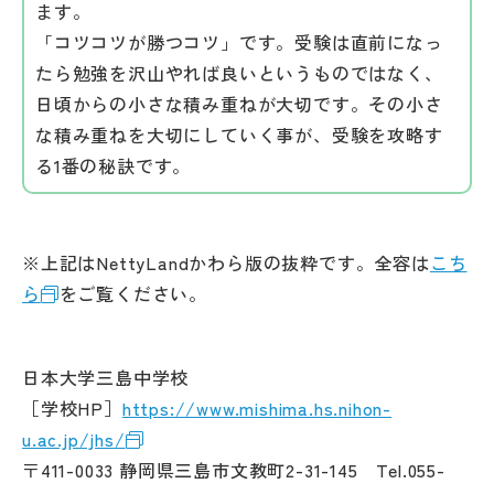
ます。
「コツコツが勝つコツ」です。受験は直前になっ
たら勉強を沢山やれば良いというものではなく、
日頃からの小さな積み重ねが大切です。その小さ
な積み重ねを大切にしていく事が、受験を攻略す
る1番の秘訣です。
※上記はNettyLandかわら版の抜粋です。全容は
こち
ら
をご覧ください。
日本大学三島中学校
［学校HP］
https://www.mishima.hs.nihon-
u.ac.jp/jhs/
〒411-0033 静岡県三島市文教町2-31-145 Tel.055-