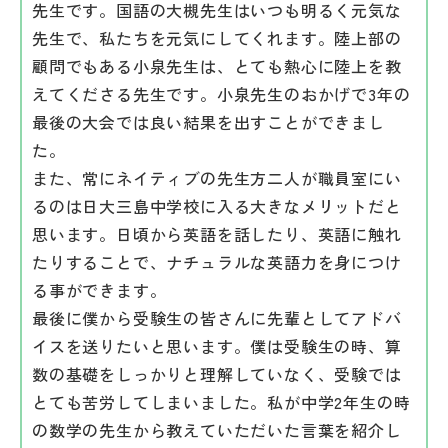
先生です。国語の大槻先生はいつも明るく元気な
先生で、私たちを元気にしてくれます。陸上部の
顧問でもある小泉先生は、とても熱心に陸上を教
えてくださる先生です。小泉先生のおかげで3年の
最後の大会では良い結果を出すことができまし
た。
また、常にネイティブの先生方二人が職員室にい
るのは日大三島中学校に入る大きなメリットだと
思います。日頃から英語を話したり、英語に触れ
たりすることで、ナチュラルな英語力を身につけ
る事ができます。
最後に僕から受験生の皆さんに先輩としてアドバ
イスを送りたいと思います。僕は受験生の時、算
数の基礎をしっかりと理解していなく、受験では
とても苦労してしまいました。私が中学2年生の時
の数学の先生から教えていただいた言葉を紹介し