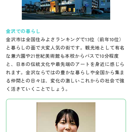
金沢での暮らし
金沢市は全国住みよさランキングで13位（前年10位）
と暮らしの面で大変人気の街です。観光地として有名
な兼六園や21世紀美術館も本校からバスで10分程度
と、日本の伝統文化や最先端のアートを身近に感じら
れます。金沢ならではの豊かな暮らしや全国から集ま
る仲間との日々は、変化の激しいこれからの社会で強
く活きていくことでしょう。