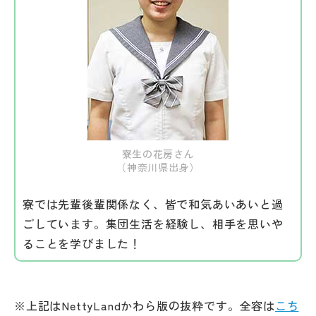
寮生の花房さん
（神奈川県出身）
寮では先輩後輩関係なく、皆で和気あいあいと過
ごしています。集団生活を経験し、相手を思いや
ることを学びました！
※上記はNettyLandかわら版の抜粋です。全容は
こち