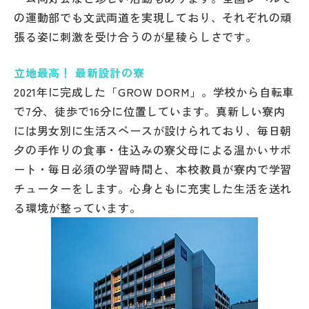
の運動部でも文武両道を実現しており、それぞれの頑
張る姿に刺激を受け合うのが星稜らしさです。
立地最高！ 最新設計の寮
2021年に完成した「GROW DORM」。学校から自転車
で7分、徒歩で16分に位置しています。真新しい寮内
には男女別に生活スペースが設けられており、毎日朝
夕の手作りの食事・住込みの寮父母による温かいサポ
ート・毎日必須の学習時間と、本校教員が寮内で学習
チューターをします。心身ともに充実した生活を送れ
る環境が整っています。