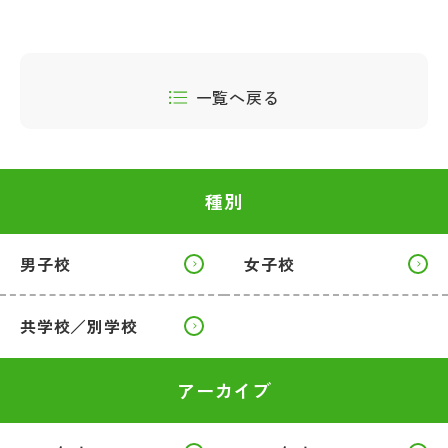
一覧へ戻る
種別
男子校
女子校
共学校／別学校
アーカイブ