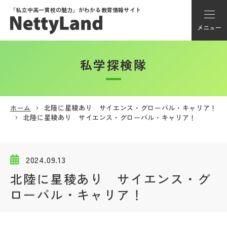
「私立中高一貫校の魅力」が
わかる教育情報サイト
メニュー
私学探検隊
アカウント登録
Myページ
ホーム
北陸に星稜あり サイエンス・グローバル・キャリア！
北陸に星稜あり サイエンス・グローバル・キャリア！
メニュー
学校選び
2024.09.13
北陸に星稜あり サイエンス・グ
学校動画
ローバル・キャリア！
私学探検隊