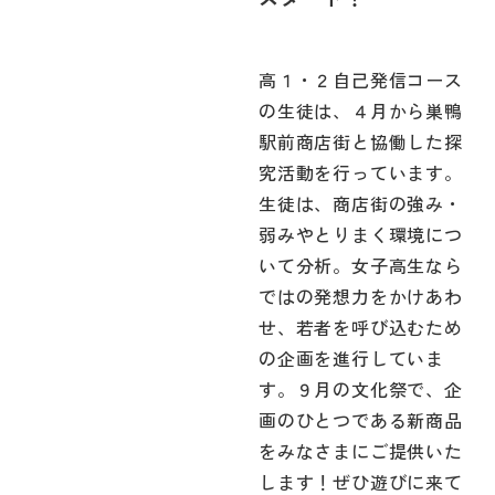
高１・２自己発信コース
の生徒は、４月から巣鴨
駅前商店街と協働した探
究活動を行っています。
生徒は、商店街の強み・
弱みやとりまく環境につ
いて分析。女子高生なら
ではの発想力をかけあわ
せ、若者を呼び込むため
の企画を進行していま
す。９月の文化祭で、企
画のひとつである新商品
をみなさまにご提供いた
します！ぜひ遊びに来て