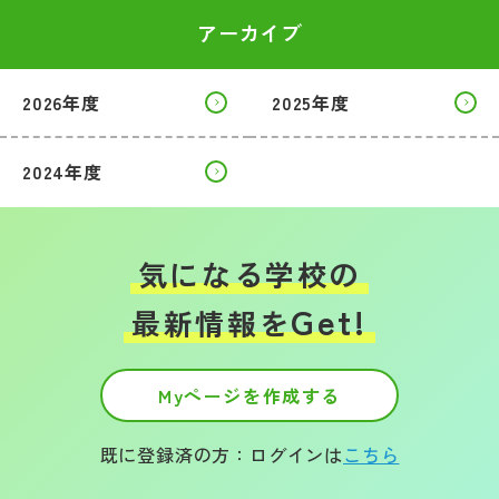
アーカイブ
2026年度
2025年度
2024年度
気になる学校の
Get!
最新情報を
Myページを作成する
既に登録済の方：ログインは
こちら