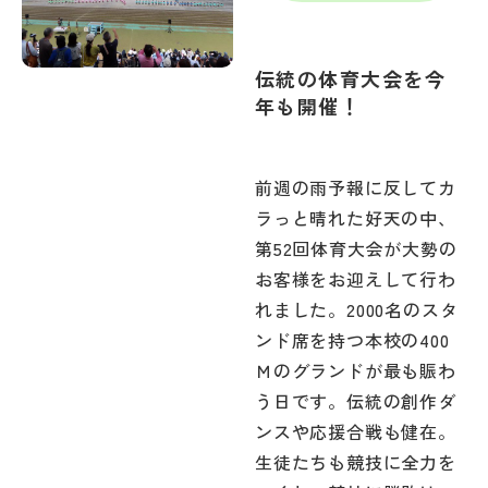
伝統の体育大会を今
年も開催！
前週の雨予報に反してカ
ラっと晴れた好天の中、
第52回体育大会が大勢の
お客様をお迎えして行わ
れました。2000名のスタ
ンド席を持つ本校の400
Ｍのグランドが最も賑わ
う日です。伝統の創作ダ
ンスや応援合戦も健在。
生徒たちも競技に全力を