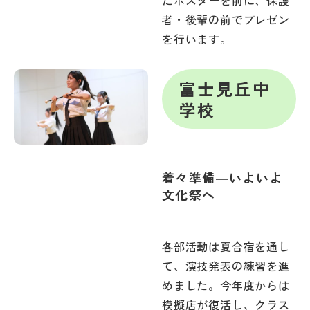
たポスターを前に、保護
者・後輩の前でプレゼン
を行います。
富士見丘中
学校
着々準備―いよいよ
文化祭へ
各部活動は夏合宿を通し
て、演技発表の練習を進
めました。今年度からは
模擬店が復活し、クラス