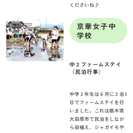
くださいね♪
京華女子中
学校
中２ファームステイ
（民泊行事）
中学２年生は６月に２泊3
日でファームステイを行
いました。これは栃木県
大田原市で民泊をしなが
ら田植え、ジャガイモや