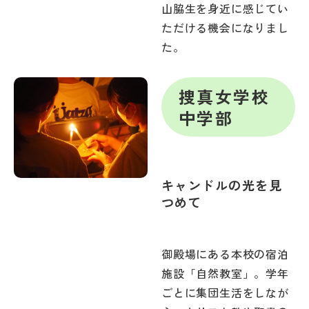
山脇生を身近に感じてい
ただける機会になりまし
た。
捜真女学校
中学部
キャンドルの光を見
つめて
御殿場にある本校の宿泊
施設「自然教室」。学年
ごとに集団生活をしなが