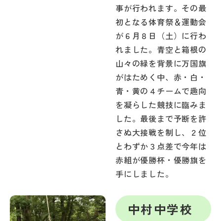
事が行われます。その最
初となる体育祭＆運動会
が６月８日（土）に行わ
れました。青空と箱根の
山々の緑を背景に万国旗
がはためく中、赤・白・
青・黄の４チームで趣向
を凝らした競技に臨みま
した。最後まで予断を許
さぬ大接戦を制し、２位
とわずか３点差で今年は
赤組が優勝杯・優勝旗を
手にしました。
中村中学校