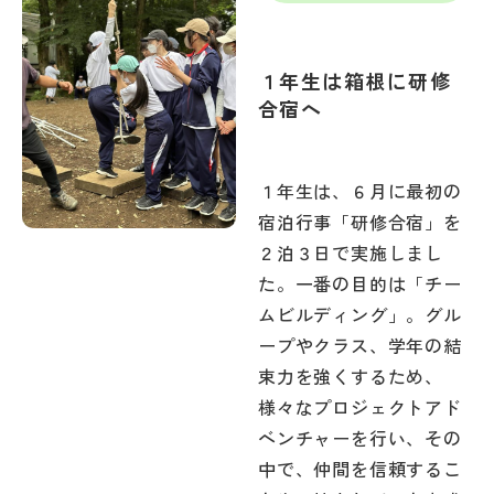
１年生は箱根に研修
合宿へ
１年生は、６月に最初の
宿泊行事「研修合宿」を
２泊３日で実施しまし
た。一番の目的は「チー
ムビルディング」。グル
ープやクラス、学年の結
束力を強くするため、
様々なプロジェクトアド
ベンチャーを行い、その
中で、仲間を信頼するこ