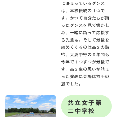
に決まっているダンス
は、本校伝統の１つで
す。かつて自分たちが踊
ったダンスを見て懐かし
み、一緒に踊って応援す
る先輩も。そして最後を
締めくくるのは高３の詩
吟。大妻中野の６年間も
今年で１つずつが最後で
す。高３生の思いが詰ま
った発表に会場は拍手の
嵐でした。
共立女子第
二中学校