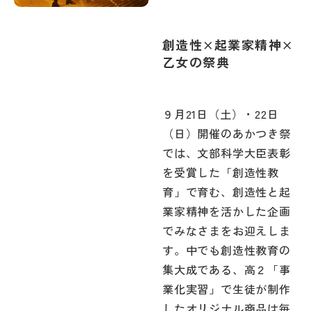
創造性×起業家精神×
乙女の祭典
９月21日（土）・22日
（日）開催のあかつき祭
では、文部科学大臣表彰
を受賞した「創造性教
育」で育む、創造性と起
業家精神を活かした企画
でみなさまをお迎えしま
す。中でも創造性教育の
集大成である、高２「事
業化実習」で生徒が制作
したオリジナル商品は毎