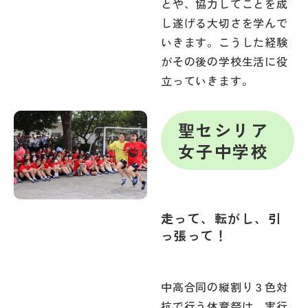
とや、協力してことを成
し遂げる大切さを学んで
いきます。こうした経験
がその後の学校生活に役
立っていきます。
聖セシリア
女子中学校
走って、転がし、引
っ張って！
中高合同の縦割り３色対
抗で行う体育祭は、実行