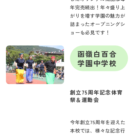
年完売続出！年々盛り上
がりを増す学園の魅力が
詰まったオープニングシ
ョーも必見です！
函嶺白百合
学園中学校
創立75周年記念体育
祭＆運動会
今年創立75周年を迎えた
本校では、様々な記念行