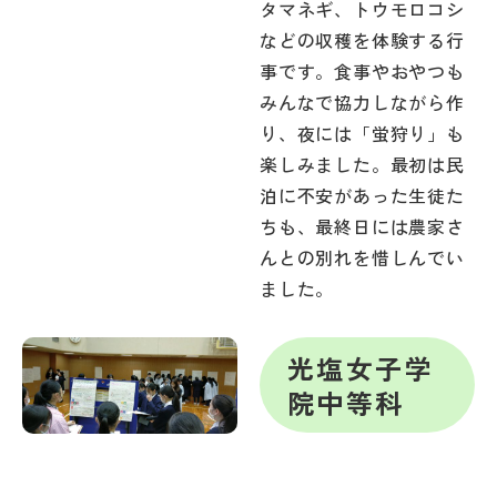
タマネギ、トウモロコシ
などの収穫を体験する行
事です。食事やおやつも
みんなで協力しながら作
り、夜には「蛍狩り」も
楽しみました。最初は民
泊に不安があった生徒た
ちも、最終日には農家さ
んとの別れを惜しんでい
ました。
光塩女子学
院中等科