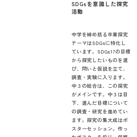
SDGsを意識した探究
活動
中学を締め括る卒業探究
テーマはSDGsに特化し
ています。SDGs17の目標
から探究したいものを選
び、問いと仮説を立て、
調査・実験に入ります。
中３の総合は、この探究
がメインです。中３は目
下、選んだ目標について
の調査・研究を進めてい
ます。探究の集大成はポ
スターセッション。作っ