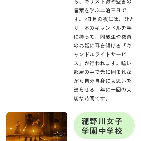
ら、キリスト教や聖書の
言葉を学ぶ二泊三日で
す。2日目の夜には、ひと
り一本のキャンドルを手
に持って、同級生や教員
のお話に耳を傾ける「キ
ャンドルライトサービ
ス」が行われます。暗い
部屋の中で光に囲まれな
がら自分自身にも思いを
巡らせる、年に一回の大
切な時間です。
瀧野川女子
学園中学校