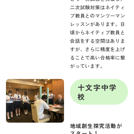
その他
二次試験対策はネイティ
ブ教員とのマンツーマン
お問い合わせ
レッスンがあります。日
頃からネイティブ教員と
個人情報保護方針
会話をする空間はありま
すが、さらに精度を上げ
ることで高い合格率に繋
サイトマップ
がっています。
運営会社
十文字中学
校
地域創生探究活動が
スタート！