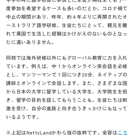
度参加を希望するケースも多いのだとか。コロナ禍で
中止の期間があり、昨年、約４年ぶりに再開されたオ
ーストラリア語学研修。生徒たちにとって、親元を離
れて異国で生活した経験はかけがえのないものとなっ
たに違いありません。
同校では海外研修以外にもグローバル教育に力を入れ
ています。例えば、中１からオンライン英会話を必修
とし、マンツーマンで１回につき20分、ネイティブの
講師とオンラインで会話します。また、さまざまな国
から日本の大学に留学している大学生、大学院生を招
き、留学の目的を話してもらうことも。生徒たちは刺
激を受け、自分の進路と向き合うきっかけにもなって
いるようです。
※上記はNettyLandかわら版の抜粋です。全容は
こち