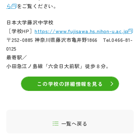
ら
をご覧ください。
日本大学藤沢中学校
［学校HP］
https://www.fujisawa.hs.nihon-u.ac.jp
〒252-0885 神奈川県藤沢市亀井野1866 Tel.0466-81-
0125
最寄駅／
小田急江ノ島線「六会日大前駅」徒歩８分。
この学校の詳細情報を見る
一覧へ戻る