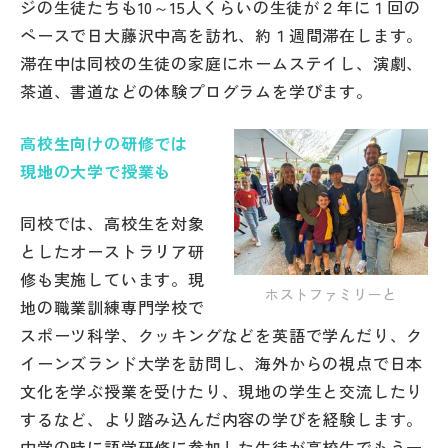
ジの生徒たちも10～15人くらいの生徒が２年に１回の
ペースで日大藤沢中高を訪れ、約１週間滞在します。
滞在中は同校の生徒の家庭にホームステイし、演劇、
茶道、書道などの体験プログラムを学びます。
高校生向けの研修では
現地の大学で授業も
同校では、高校生を対象
としたオーストラリア研
修も実施しています。現
ホストファミリーと
地の職業訓練専門学校で
スポーツ科学、クッキングなどを英語で学んだり、ク
イーンズランド大学を訪問し、海外からの視点で日本
文化を学ぶ授業を受けたり、現地の学生と交流したり
するなど、より踏み込んだ内容の学びを経験します。
中学の時に語学研修に参加した生徒が高校生でもう一