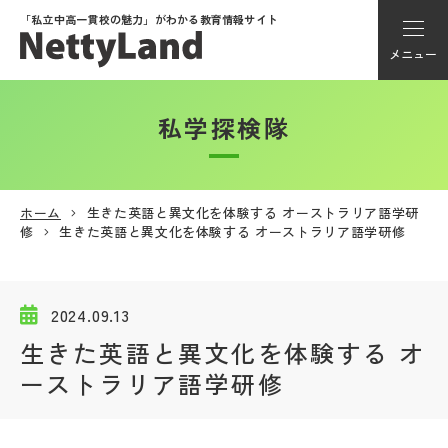
「私立中高一貫校の魅力」が
わかる教育情報サイト
メニュー
私学探検隊
アカウント登録
Myページ
ホーム
生きた英語と異文化を体験する オーストラリア語学研
修
生きた英語と異文化を体験する オーストラリア語学研修
メニュー
学校選び
2024.09.13
生きた英語と異文化を体験する オ
学校動画
ーストラリア語学研修
私学探検隊