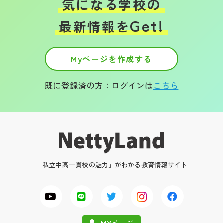
気になる学校の
Get!
最新情報を
Myページを作成する
既に登録済の方：ログインは
こちら
「私立中高一貫校の魅力」がわかる教育情報サイト