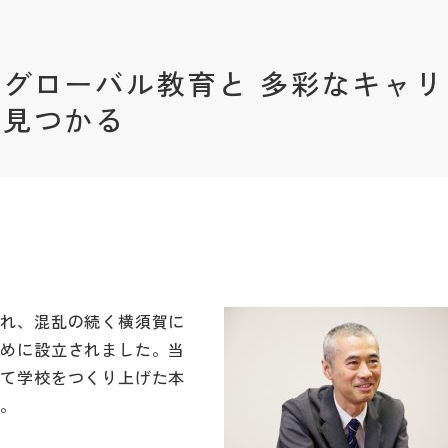
グローバル教育と 多彩なキャリ
が見つかる
され、混乱の続く横須賀に
ために設立されました。当
って学校をつくり上げた本
す。