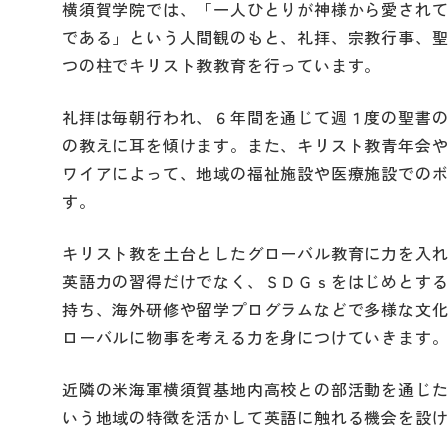
横須賀学院では、「一人ひとりが神様から愛され
である」という人間観のもと、礼拝、宗教行事、
つの柱でキリスト教教育を行っています。
礼拝は毎朝行われ、６年間を通じて週１度の聖書
の教えに耳を傾けます。また、キリスト教青年会
ワイアによって、地域の福祉施設や医療施設での
す。
キリスト教を土台としたグローバル教育に力を入
英語力の習得だけでなく、ＳＤＧｓをはじめとす
持ち、海外研修や留学プログラムなどで多様な文
ローバルに物事を考える力を身につけていきます
近隣の米海軍横須賀基地内高校との部活動を通じ
いう地域の特徴を活かして英語に触れる機会を設