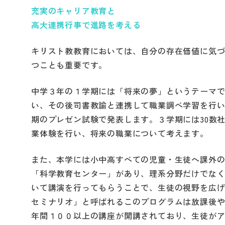
充実のキャリア教育と
高大連携行事で進路を考える
キリスト教教育においては、自分の存在価値に気
つことも重要です。
中学３年の１学期には「将来の夢」というテーマ
い、その後司書教諭と連携して職業調べ学習を行
期のプレゼン試験で発表します。３学期には30数
業体験を行い、将来の職業について考えます。
また、本学には小中高すべての児童・生徒へ課外
「科学教育センター」があり、理系分野だけでな
いて講演を行ってもらうことで、生徒の視野を広
セミナリオ」と呼ばれるこのプログラムは放課後
年間１００以上の講座が開講されており、生徒が