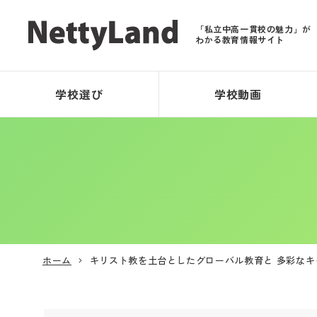
「私立中高一貫校の魅力」が
わかる教育情報サイト
学校選び
学校動画
ホーム
キリスト教を土台としたグローバル教育と 多彩な