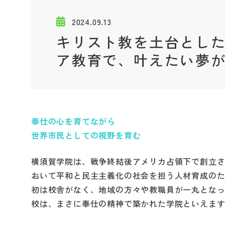
2024.09.13
キリスト教を土台とした
ア教育で、叶えたい夢
奉仕の心を育てながら
世界市民としての視野を育む
横須賀学院は、戦争終結後アメリカ占領下で創立
おいて平和と民主主義化の社会を担う人材育成の
初は校舎がなく、地域の方々や教職員が一丸とな
校は、まさに奉仕の精神で築かれた学院といえま