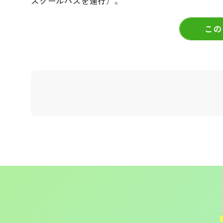
スクールバスを運行）。
この