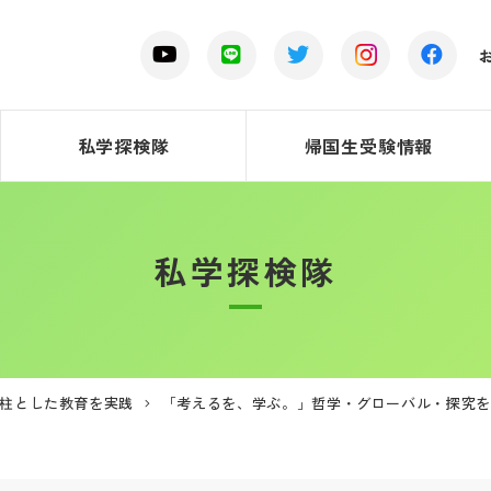
私学探検隊
帰国生受験情報
私学探検隊
本柱とした教育を実践
「考えるを、学ぶ。」哲学・グローバル・探究を