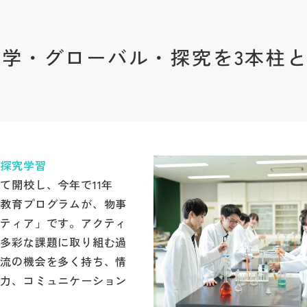
学・グローバル・探究を3本柱
の探究学習
て開校し、今年で11年
の教育プログラムが、物事
ンティア」です。アクティ
、多彩な課題に取り組む過
交流の機会を多く持ち、情
信力、コミュニケーション