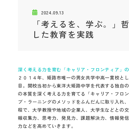
2024.09.13
「考えるを、学ぶ。」哲
した教育を実践
深く考える力を育む「キャリア・フロンティア」
２０１４年、姫路市唯一の男女共学中高一貫校とし
目。開校当初から東洋大姫路中学を代表する独自
の本質を深く考える力を育てる「キャリア・フロ
ブ・ラーニングのメソッドをふんだんに取り入れ
程で、大学教授や地域の企業人、大学生などとの
報収集力、思考力、発見力、課題解決力、情報発
力などを高めていきます。