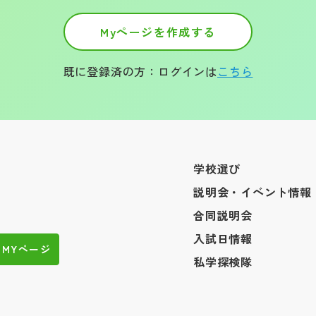
Myページを作成する
既に登録済の方：ログインは
こちら
学校選び
説明会・イベント情報
合同説明会
入試日情報
MYページ
私学探検隊