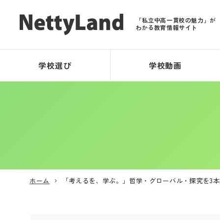
「私立中高一貫校の魅力」が
わかる教育情報サイト
学校選び
学校動画
ホーム
「考えるを、学ぶ。」哲学・グローバル・探究を3