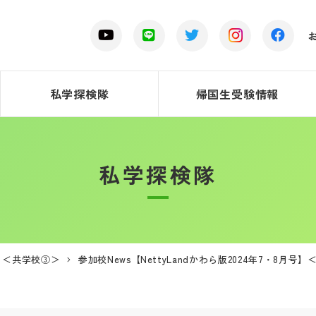
私学探検隊
帰国生受験情報
私学探検隊
号】＜共学校③＞
参加校News【NettyLandかわら版2024年7・8月号