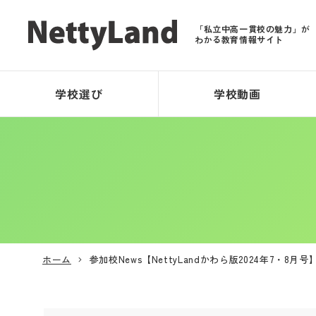
「私立中高一貫校の魅力」が
わかる教育情報サイト
学校選び
学校動画
ホーム
参加校News【NettyLandかわら版2024年7・8月