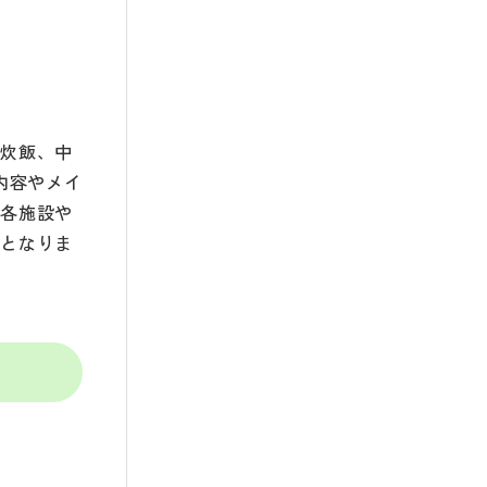
盒炊飯、中
内容やメイ
。各施設や
日となりま