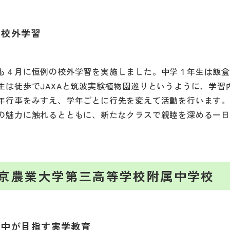
の校外学習
も４月に恒例の校外学習を実施しました。中学１年生は飯
生は徒歩でJAXAと筑波実験植物園巡りというように、学習
年行事をみすえ、学年ごとに行先を変えて活動を行います
の魅力に触れるとともに、新たなクラスで親睦を深める一
京農業大学第三高等学校附属中学校
三中が目指す実学教育