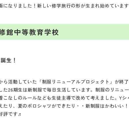
画になりました！新しい修学旅行の形が生まれ始めていま
修館中等教育学校
服誕生！
から活動していた「制服リニューアルプロジェクト」が終
した26期生は新制服で毎日生活しています。制服のリニュ
着こなしのルールなども生徒主導で改めて考えました。Yシ
えたり、夏のポロシャツができたり・・新制服はかわいい
好評です♬