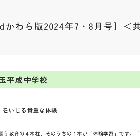
andかわら版2024年7・8月号】＜
玉平成中学校
 をいじる貴重な体験
謳う教育の４本柱、そのうちの１本が「体験学習」です。