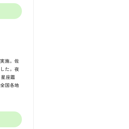
を実施。佐
ました。夜
り星座鑑
、全国各地