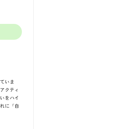
していま
るアクティ
沿いをハイ
ぞれに「自