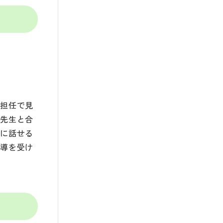
の担任で見
「先生と合
軽に話せる
指導を受け