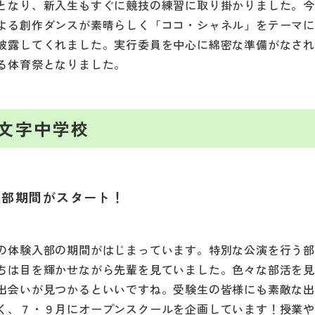
となり、新入生もすぐに競技の練習に取り掛かりました。
よる創作ダンスが素晴らしく「ココ・シャネル」をテーマ
披露してくれました。実行委員を中心に綿密な準備がなさ
る体育祭となりました。
文字中学校
入部期間がスタート！
の体験入部の期間がはじまっています。特別な公演を行う
ちは目を輝かせながら先輩を見ていました。色々な部活を
出会いが見つかるといいですね。受験生の皆様にも素敵な
く、７・９月にオープンスクールを企画しています！授業