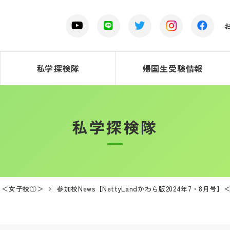
私学探検隊
帰国生受験情報
私学探検隊
号】＜女子校①＞
参加校News【NettyLandかわら版2024年7・8月号