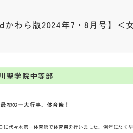
andかわら版2024年7・8月号】＜
川聖学院中等部
度最初の一大行事、体育祭！
2日に代々木第一体育館で体育祭を行いました。例年になく