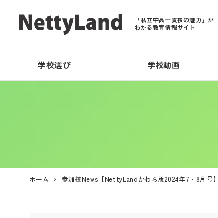
「私立中高一貫校の魅力」が
わかる教育情報サイト
学校選び
学校動画
ホーム
参加校News【NettyLandかわら版2024年7・8月