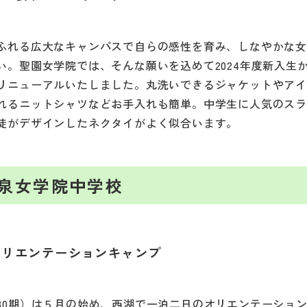
ふれる広大なキャンパスで自らの感性を育み、しなやかな
い。聖園女学院では、そんな願いを込めて2024年度新入生
リニューアルいたしました。丸洗いできるジャケットやア
れるニットシャツなどお手入れも簡単。中学生に人気のス
徒がデザインしたネクタイがよく似合います。
泉女学院中学校
オリエンテーションキャンプ
80期）は５月の始め、西湖で一泊二日のオリエンテーショ