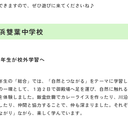
できますので、ぜひ遊びに来てくださいね♪
浜雙葉中学校
２年生が校外学習へ
年生の「総合」では、「自然とつながる」をテーマに学習
の一環として、１泊２日で御殿場へ足を運び、自然に触れ
を体験しました。飯盒炊爨でカレーライスを作ったり、川
したり、仲間と協力することで、仲も深まりました。それ
ながり」ながら、楽しく学んでいます。