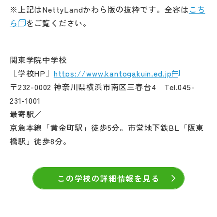
※上記はNettyLandかわら版の抜粋です。全容は
こち
ら
をご覧ください。
関東学院中学校
［学校HP］
https://www.kantogakuin.ed.jp
〒232-0002 神奈川県横浜市南区三春台4 Tel.045-
231-1001
最寄駅／
京急本線「黄金町駅」徒歩5分。市営地下鉄BL「阪東
橋駅」徒歩8分。
この学校の詳細情報を見る