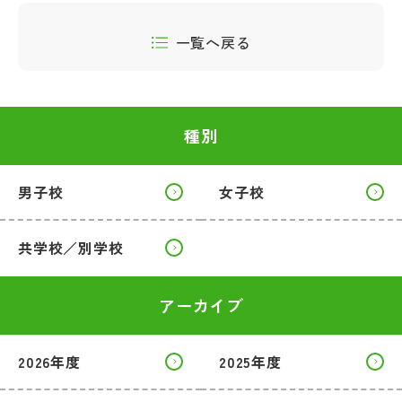
一覧へ戻る
種別
男子校
女子校
共学校／別学校
アーカイブ
2026年度
2025年度