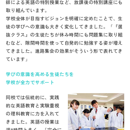
師による英語の特別授業など、放課後の特別講座にも
取り組んでいます。
学校全体が目指すビジョンを明確に定めたことで、生
徒の学びへの意識も大きく変化してきました。「『選
抜クラス』の生徒たちが休み時間にも問題集に取り組
むなど、隙間時間を使って自発的に勉強する姿が増え
てきました。進路集会の効果がそういう形で表れてき
ています」
学びの意識を高める生徒たちを
学校が全力でサポート
同校では伝統的に、実践
的な英語教育と実験重視
の理科教育に力を入れて
きました。英語の授業は
週8時間と多く、「完全に