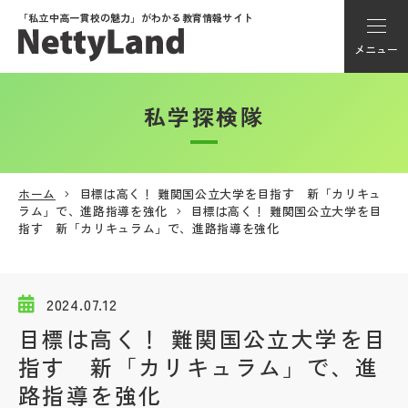
「私立中高一貫校の魅力」が
わかる教育情報サイト
メニュー
私学探検隊
アカウント登録
Myページ
ホーム
目標は高く！ 難関国公立大学を目指す 新「カリキュ
ラム」で、進路指導を強化
目標は高く！ 難関国公立大学を目
メニュー
指す 新「カリキュラム」で、進路指導を強化
学校選び
2024.07.12
学校動画
目標は高く！ 難関国公立大学を目
指す 新「カリキュラム」で、進
私学探検隊
路指導を強化