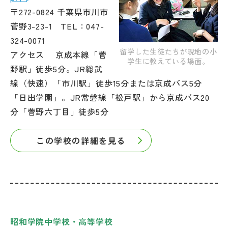
〒272-0824 千葉県市川市
菅野3-23-1 TEL：047-
324-0071
留学した生徒たちが現地の小
アクセス 京成本線「菅
学生に教えている場面。
野駅」徒歩5分。JR総武
線（快速）「市川駅」徒歩15分または京成バス5分
「日出学園」。JR常磐線「松戸駅」から京成バス20
分「菅野六丁目」徒歩5分
この学校の詳細を見る
昭和学院中学校・高等学校