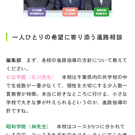
その他
お問い合わせ
一人ひとりの希望に寄り添う進路相談
個人情報保護方針
サイトマップ
編集部
まず、各校の進路指導の方針について教えて
ください。
日出学園（石川先生）
本校は千葉県内の共学校の中
運営会社
で生徒数が一番少なくて、個性を大切にする少人数一
貫教育が特徴。本当に好きなところに行ける、小さな
学校で大きな夢が叶えられるというのが、進路指導の
肝ですね。
昭和学院（林先生）
本校はコースが5つに分かれて
いるので、コースそれぞれのカリキュラムに応じた進