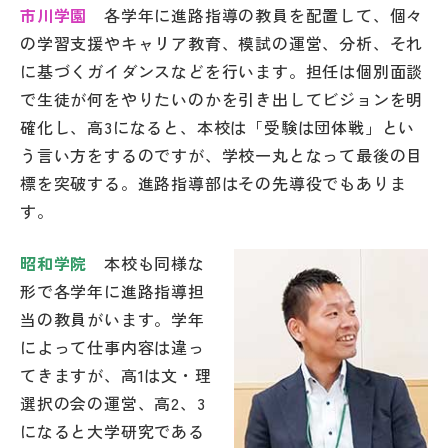
市川学園
各学年に進路指導の教員を配置して、個々
の学習支援やキャリア教育、模試の運営、分析、それ
に基づくガイダンスなどを行います。担任は個別面談
で生徒が何をやりたいのかを引き出してビジョンを明
確化し、高3になると、本校は「受験は団体戦」とい
う言い方をするのですが、学校一丸となって最後の目
標を突破する。進路指導部はその先導役でもありま
す。
昭和学院
本校も同様な
形で各学年に進路指導担
当の教員がいます。学年
によって仕事内容は違っ
てきますが、高1は文・理
選択の会の運営、高2、3
になると大学研究である