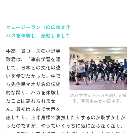
ニュージーランドの伝統文化
ハカを体験し、感動しました
中高一貫コースの小野寺
敢君は、「事前学習を通
じて、日本との文化の違
いを学びたかった。中で
も先住民マオリ族の伝統
的な踊り、ハカを体験し
現地学生からハカを教わる様
たことは忘れられませ
子。写真中央が小野寺君。
ん。最初は人前で大声を
出したり、上半身裸で演技したりするのが恥ずかしか
ったのですが、やっていくうちに気にならなくなり、