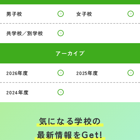
男子校
女子校
共学校／別学校
アーカイブ
2026年度
2025年度
2024年度
気になる学校の
Get!
最新情報を