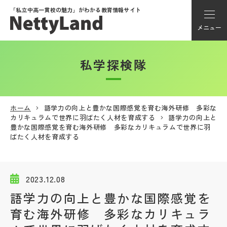
「私立中高一貫校の魅力」が
わかる教育情報サイト
メニュー
私学探検隊
アカウント登録
Myページ
ホーム
語学力の向上と豊かな国際感覚を育む海外研修 多彩な
カリキュラムで世界に羽ばたく人材を育成する
語学力の向上と
メニュー
豊かな国際感覚を育む海外研修 多彩なカリキュラムで世界に羽
ばたく人材を育成する
学校選び
2023.12.08
学校動画
語学力の向上と豊かな国際感覚を
育む海外研修 多彩なカリキュラ
私学探検隊