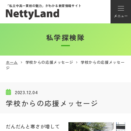
「私立中高一貫校の魅力」が
わかる教育情報サイト
メニュー
私学探検隊
アカウント登録
Myページ
ホーム
学校からの応援メッセージ
学校からの応援メッセー
ジ
メニュー
学校選び
2023.12.04
学校からの応援メッセージ
学校動画
私学探検隊
だんだんと寒さが増して