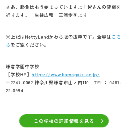
さあ、勝負はもう始まっていますよ！皆さんの健闘を
祈ります。 生徒広報 三浦歩季より
※上記はNettyLandかわら版の抜粋です。全容は
こち
ら
をご覧ください。
鎌倉学園中学校
［学校HP］
https://www.kamagaku.ac.jp/
〒2247-0062 神奈川県鎌倉市山ノ内110 TEL： 0467-
22-0994
この学校の詳細情報を見る