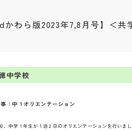
andかわら版2023年7,8月号】＜共
徳中学校
行事：中１オリエンテーション
旬、中学１年生が１泊２日のオリエンテーションを行いま