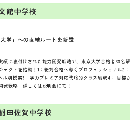
文館中学校
京大学」への直結ルートを新設
実績に裏付けされた能力開発戦略で、東京大学合格者30名
ジェクトを始動！1：絶対合格へ導くプロフェッショナル2
ベル別授業3：学力プレミア対応戦略的クラス編成4： 目標
開発戦略 詳しくは説明会にて！
稲田佐賀中学校