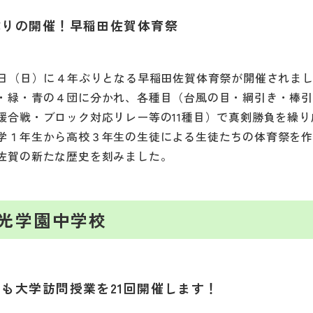
ぶりの開催！早稲田佐賀体育祭
0日（日）に４年ぶりとなる早稲田佐賀体育祭が開催されま
・緑・青の４団に分かれ、各種目（台風の目・綱引き・棒
援合戦・ブロック対応リレー等の11種目）で真剣勝負を繰り
学１年生から高校３年生の生徒による生徒たちの体育祭を
佐賀の新たな歴史を刻みました。
光学園中学校
も大学訪問授業を21回開催します！