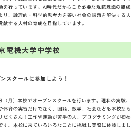
動を行っています。AI時代だからこそ必要な規範意識の醸
より、論理的・科学的思考力を養い社会の課題を解決する
貢献する人材の育成を目指しています。
京電機大学中学校
プンスクールに参加しよう！
7日（月）本校でオープンスクールを行います。理科の実験
や体育の実習だけでなく、国語、数学、社会なども本校な
りだくさん！工作や運動が苦手の人、プログラミングが初
です。本校に来ていろいろなことに挑戦し実際に体験しま