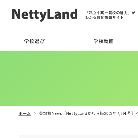
「私立中高一貫校の魅力」が
わかる教育情報サイト
学校選び
学校動画
ホーム
参加校News【NettyLandかわら版2023年7,8月号