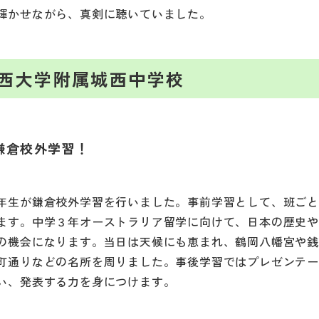
輝かせながら、真剣に聴いていました。
西大学附属城西中学校
鎌倉校外学習！
年生が鎌倉校外学習を行いました。事前学習として、班ご
ます。中学３年オーストラリア留学に向けて、日本の歴史
の機会になります。当日は天候にも恵まれ、鶴岡八幡宮や
町通りなどの名所を周りました。事後学習ではプレゼンテ
い、発表する力を身につけます。