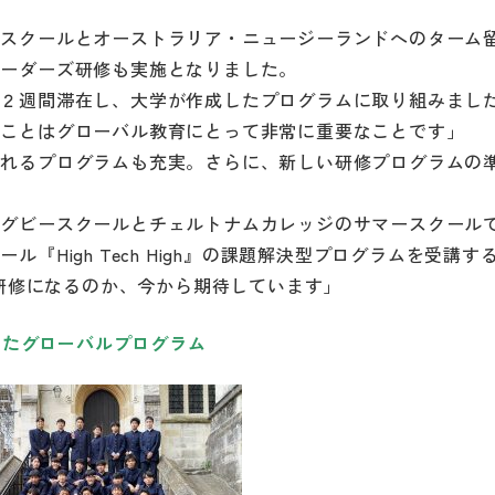
ースクールとオーストラリア・ニュージーランドへのターム
リーダーズ研修も実施となりました。
に２週間滞在し、大学が作成したプログラムに取り組みまし
ることはグローバル教育にとって非常に重要なことです」
されるプログラムも充実。さらに、新しい研修プログラムの
ラグビースクールとチェルトナムカレッジのサマースクール
High Tech High』の課題解決型プログラムを受講す
どんな研修になるのか、今から期待しています」
したグローバルプログラム