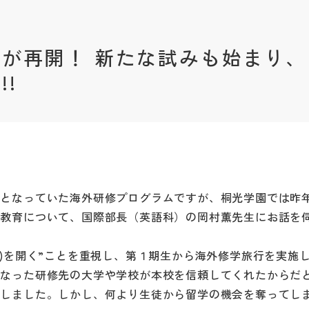
が再開！ 新たな試みも始まり、
!
止となっていた海外研修プログラムですが、桐光学園では昨
ル教育について、国際部長（英語科）の岡村薫先生にお話を
こ)を開く”ことを重視し、第１期生から海外修学旅行を実施
になった研修先の大学や学校が本校を信頼してくれたからだ
ししました。しかし、何より生徒から留学の機会を奪ってし