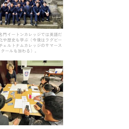
名門イートンカレッジでは英語だ
化や歴史も学ぶ（今後はラグビー
チェルトナムカレッジのサマース
クールも加わる）。