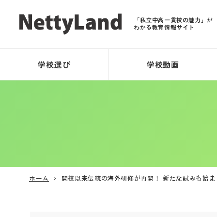
「私立中高一貫校の魅力」が
わかる教育情報サイト
学校選び
学校動画
ホーム
開校以来伝統の海外研修が再開！ 新たな試みも始ま