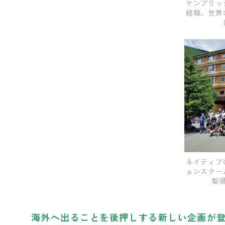
ケンブリッ
経験。世界
ネイティブ
ョンスクー
梨
海外へ出ることを後押しする新しい企画が