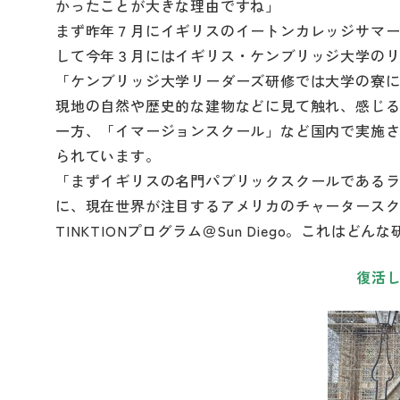
かったことが大きな理由ですね」
まず昨年７月にイギリスのイートンカレッジサマ
して今年３月にはイギリス・ケンブリッジ大学の
「ケンブリッジ大学リーダーズ研修では大学の寮
現地の自然や歴史的な建物などに見て触れ、感じ
一方、「イマージョンスクール」など国内で実施
られています。
「まずイギリスの名門パブリックスクールである
に、現在世界が注目するアメリカのチャータースクール『
TINKTIONプログラム＠Sun Diego。これは
復活