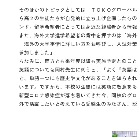
そのほかのトピックとしては「ＴＯＫＯグローバ
ら高２の生徒たちが自発的に立ち上げ企画したも
ンド。留学希望者にとっては身近な経験者から情
また、海外大学進学希望者の背中を押すのは「海
「海外の大学事情に詳しい方をお呼びし、入試対策
参加しました」
ちなみに、両方とも来年度以降も実施予定とのこ
英語についても岡村先生に伺うと、「よく『英語
と、単語一つにも歴史や文化があることを知らさ
います。ですから、本校の生徒には英語に敬意を
新型コロナ感染症が落ち着いてきた今、同校のグ
外で活躍したいと考えている受験生のみなさん、