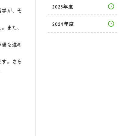
2025年度
留学が、そ
2024年度
た。また、
準備も進め
です。さら
る