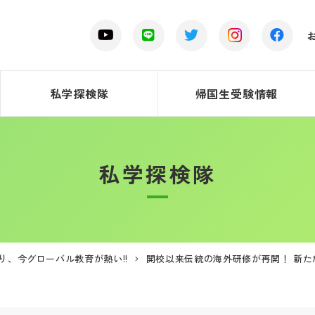
私学探検隊
帰国生受験情報
私学探検隊
り、今グローバル教育が熱い!!
開校以来伝統の海外研修が再開！ 新た