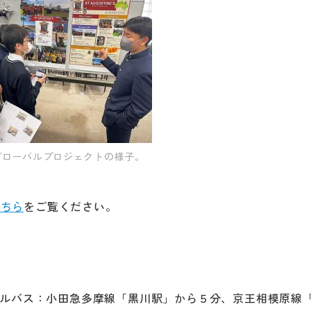
グローバルプロジェクトの様子。
こちら
をご覧ください。
ールバス：小田急多摩線「黒川駅」から５分、京王相模原線