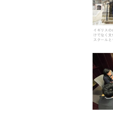
イギリスの
けでなく文
スクールと