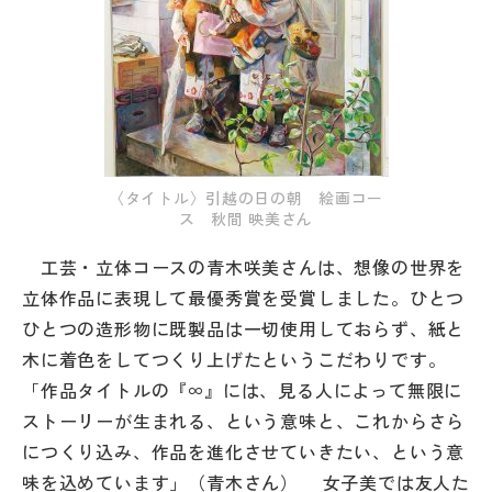
〈タイトル〉引越の日の朝 絵画コー
ス 秋間 映美さん
工芸・立体コースの青木咲美さんは、想像の世界を
立体作品に表現して最優秀賞を受賞しました。ひとつ
ひとつの造形物に既製品は一切使用しておらず、紙と
木に着色をしてつくり上げたというこだわりです。
「作品タイトルの『∞』には、見る人によって無限に
ストーリーが生まれる、という意味と、これからさら
につくり込み、作品を進化させていきたい、という意
味を込めています」（青木さん） 女子美では友人た