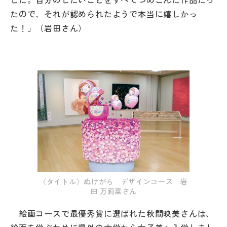
その他
たので、それが認められたようで本当に嬉しかっ
た！」（岩田さん）
お問い合わせ
個人情報保護方針
サイトマップ
運営会社
〈タイトル〉ぬけがら デザインコース 岩
田 万莉菜さん
絵画コースで最優秀賞に選ばれた秋間映美さんは、