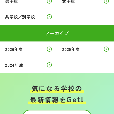
男子校
女子校
共学校／別学校
アーカイブ
2026年度
2025年度
2024年度
気になる学校の
Get!
最新情報を