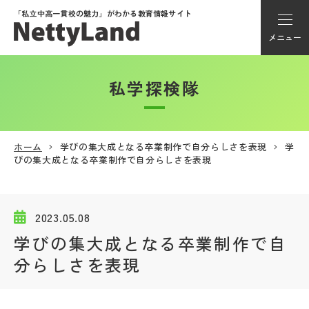
「私立中高一貫校の魅力」が
わかる教育情報サイト
メニュー
私学探検隊
アカウント登録
Myページ
ホーム
学びの集大成となる卒業制作で自分らしさを表現
学
びの集大成となる卒業制作で自分らしさを表現
メニュー
学校選び
2023.05.08
学びの集大成となる卒業制作で自
学校動画
分らしさを表現
私学探検隊