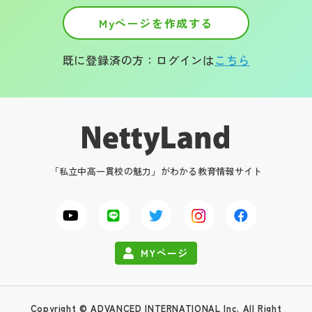
Myページを作成する
帰国生受験情報
既に登録済の方：ログインは
こちら
説明会・イベント情報
よみもの
学校からのお知らせ
「私立中高一貫校の魅力」がわかる教育情報サイト
学校HP最新情報
特集
MYページ
NettyLandかわら版
Copyright © ADVANCED INTERNATIONAL Inc. All Right