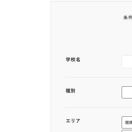
条
学校名
種別
エリア
湘