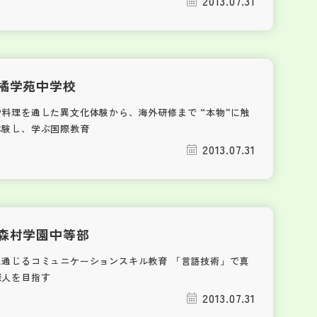
2013.07.31
橘学苑中学校
や料理を通した異文化体験から、海外研修まで “本物”に触
体験し、学ぶ国際教育
2013.07.31
森村学園中等部
に通じるコミュニケーションスキル教育 「言語技術」で真
際人を目指す
2013.07.31