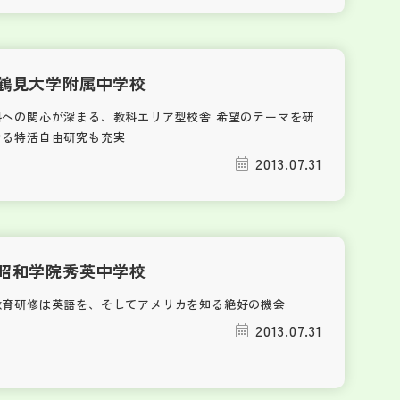
鶴見大学附属中学校
科への関心が深まる、教科エリア型校舎 希望のテーマを研
きる特活自由研究も充実
2013.07.31
昭和学院秀英中学校
教育研修は英語を、そしてアメリカを知る絶好の機会
2013.07.31