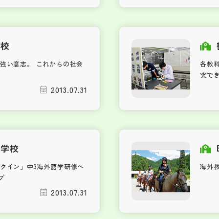
学校
強い意志。 これからの社会
各教
究で
2013.07.31
中学校
クイン」中3海外語学研修へ
海外
プ
2013.07.31