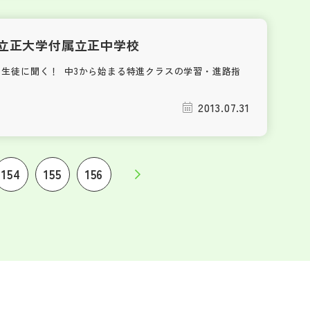
立正大学付属立正中学校
・生徒に聞く！ 中3から始まる特進クラスの学習・進路指
2013.07.31
154
155
156