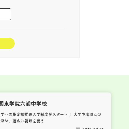
関東学院六浦中学校
大学への指定校推薦入学制度がスタート！ 大学や地域との
も深め、幅広い視野を養う