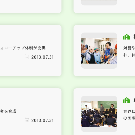
ォローアップ体制が充実
対話
れ、
2013.07.31
者を育成
世界
の国
2013.07.31