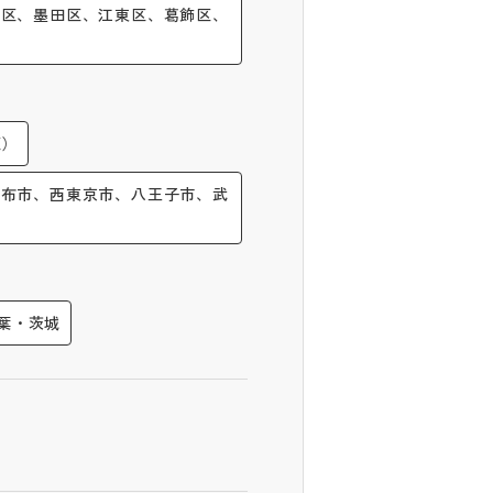
央区、墨田区、江東区、葛飾区、
区）
調布市、西東京市、八王子市、武
葉・茨城