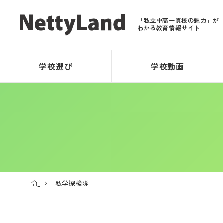
「私立中高一貫校の魅力」が
わかる教育情報サイト
学校選び
学校動画
私学探検隊