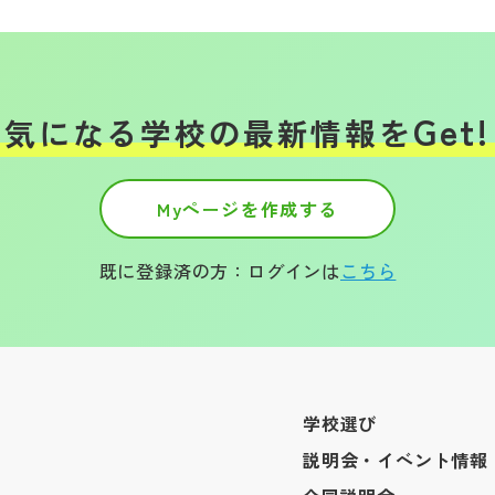
Get!
気になる学校の
最新情報を
Myページを作成する
既に登録済の方：ログインは
こちら
学校選び
説明会・イベント情報