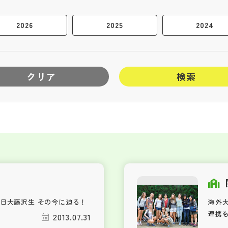
2026
2025
2024
クリア
検索
日大藤沢生 その今に迫る！
海外
連携
2013.07.31