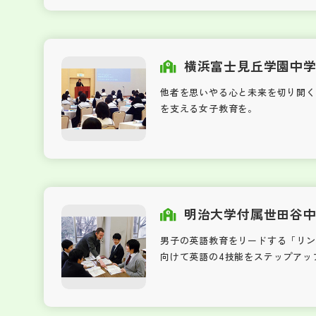
横浜富士見丘学園中
他者を思いやる心と未来を切り開く
を支える女子教育を。
明治大学付属世田谷
男子の英語教育をリードする「リン
向けて英語の4技能をステップアッ