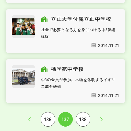
立正大学付属立正中学校
社会で必要となる力を身につける中3職場
体験
2014.11.21
橘学苑中学校
中3の全員が参加。本物を体験するイギリ
ス海外研修
2014.11.21
136
137
138