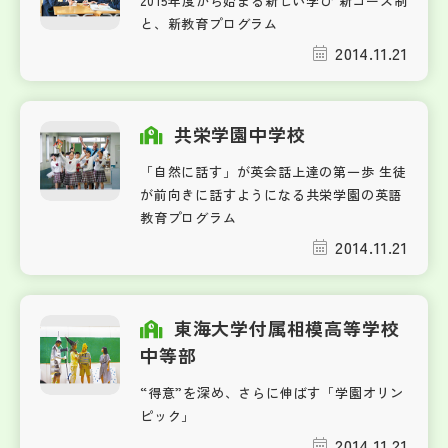
2015年度から始まる新しい学び 新コース制
と、新教育プログラム
2014.11.21
共栄学園中学校
「自然に話す」が英会話上達の第一歩 生徒
が前向きに話すようになる共栄学園の英語
教育プログラム
2014.11.21
東海大学付属相模高等学校
中等部
“得意”を深め、さらに伸ばす「学園オリン
ピック」
2014.11.21