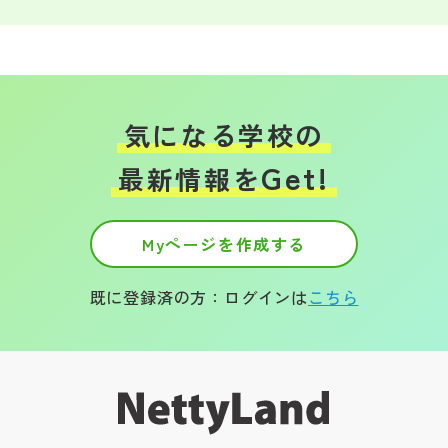
気になる学校の
Get!
最新情報を
Myページを作成する
既に登録済の方：ログインは
こちら