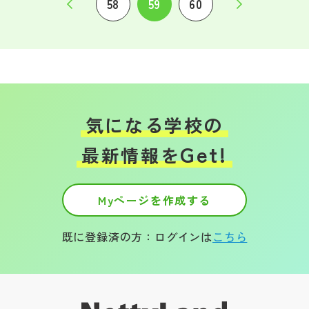
58
59
60
気になる学校の
Get!
最新情報を
Myページを作成する
既に登録済の方：ログインは
こちら