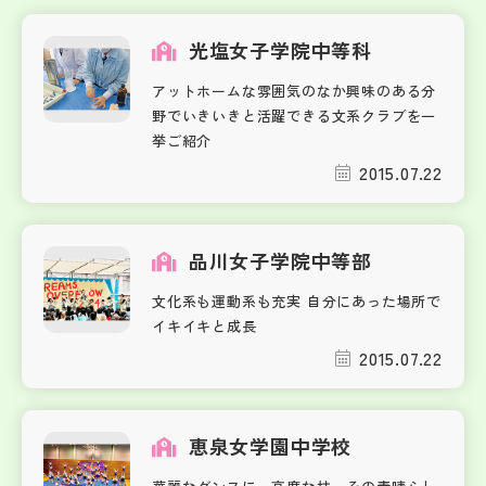
光塩女子学院中等科
アットホームな雰囲気のなか興味のある分
野でいきいきと活躍できる文系クラブを一
挙ご紹介
2015.07.22
品川女子学院中等部
文化系も運動系も充実 自分にあった場所で
イキイキと成長
2015.07.22
恵泉女学園中学校