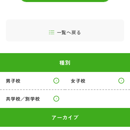
一覧へ戻る
種別
男子校
女子校
共学校／別学校
アーカイブ