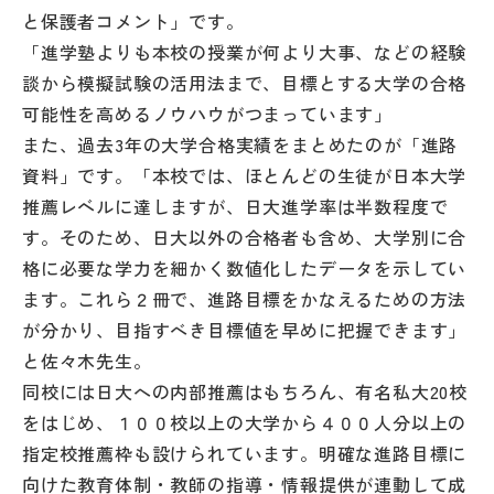
と保護者コメント」です。
「進学塾よりも本校の授業が何より大事、などの経験
談から模擬試験の活用法まで、目標とする大学の合格
可能性を高めるノウハウがつまっています」
また、過去3年の大学合格実績をまとめたのが「進路
資料」です。「本校では、ほとんどの生徒が日本大学
推薦レベルに達しますが、日大進学率は半数程度で
す。そのため、日大以外の合格者も含め、大学別に合
格に必要な学力を細かく数値化したデータを示してい
ます。これら２冊で、進路目標をかなえるための方法
が分かり、目指すべき目標値を早めに把握できます」
と佐々木先生。
同校には日大への内部推薦はもちろん、有名私大20校
をはじめ、１００校以上の大学から４００人分以上の
指定校推薦枠も設けられています。明確な進路目標に
向けた教育体制・教師の指導・情報提供が連動して成