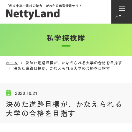
「私立中高一貫校の魅力」が
わかる教育情報サイト
メニュー
私学探検隊
アカウント登録
Myページ
ホーム
決めた進路目標が、かなえられる大学の合格を目指す
決めた進路目標が、かなえられる大学の合格を目指す
メニュー
学校選び
2020.10.21
決めた進路目標が、かなえられる
学校動画
大学の合格を目指す
私学探検隊