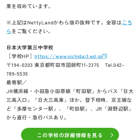
果を収めています。
※上記はNettyLandかわら版の抜粋です。全容は
こち
ら
をご覧ください。
日本大学第三中学校
［学校HP］
https://www.nichidai3.ed.jp
〒194-0203 東京都町田市図師町11-2375 Tel.042-
789-5535
最寄駅／
JR横浜線・小田急小田原線「町田駅」からバス「日大
三高入口」「日大三高東」ほか。登下校時、京王線な
ど「多摩センター駅」、「町田駅」、JR「淵野辺駅」
から直行・急行バスあり。
この学校の詳細情報を見る