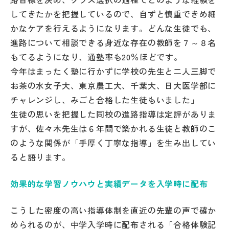
してきたかを把握しているので、自ずと慎重できめ細
かなケアを行えるようになります。どんな生徒でも、
進路について相談できる身近な存在の教師を７～８名
もてるようになり、通塾率も20％ほどです。
今年はまったく塾に行かずに学校の先生と二人三脚で
お茶の水女子大、東京農工大、千葉大、日大医学部に
チャレンジし、みごと合格した生徒もいました」
生徒の思いを把握した同校の進路指導は定評がありま
すが、佐々木先生は６年間で築かれる生徒と教師のこ
のような関係が「手厚く丁寧な指導」を生み出してい
ると語ります。
効果的な学習ノウハウと実績データを入学時に配布
こうした密度の高い指導体制を直近の先輩の声で確か
められるのが、中学入学時に配布される「合格体験記