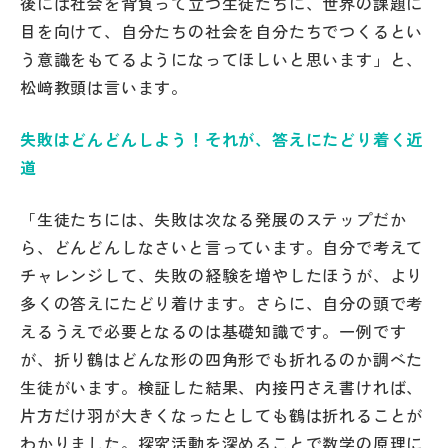
後には社会を背負って立つ生徒たちに、世界の課題に
目を向けて、自分たちの社会を自分たちでつくるとい
う意識をもてるようになってほしいと思います」と、
松﨑教頭は言います。
失敗はどんどんしよう！それが、答えにたどり着く近
道
「生徒たちには、失敗は次なる発展のステップだか
ら、どんどんしなさいと言っています。自分で考えて
チャレンジして、失敗の経験を増やしたほうが、より
多くの答えにたどり着けます。さらに、自分の頭で考
えるうえで必要となるのは基礎知識です。一例です
が、折り鶴はどんな形の四角形でも折れるのか調べた
生徒がいます。検証した結果、内接円さえ書ければ、
片方だけ羽が大きくなったとしても鶴は折れることが
わかりました。探究活動を深めることで数学の原理に