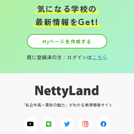
気になる学校の
Get!
最新情報を
Myページを作成する
既に登録済の方：ログインは
こちら
「私立中高一貫校の魅力」がわかる教育情報サイト