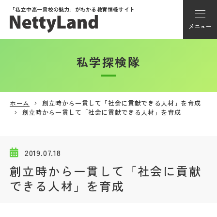
「私立中高一貫校の魅力」が
わかる教育情報サイト
メニュー
私学探検隊
アカウント登録
Myページ
ホーム
創立時から一貫して「社会に貢献できる人材」を育成
創立時から一貫して「社会に貢献できる人材」を育成
メニュー
学校選び
2019.07.18
創立時から一貫して「社会に貢献
学校動画
できる人材」を育成
私学探検隊