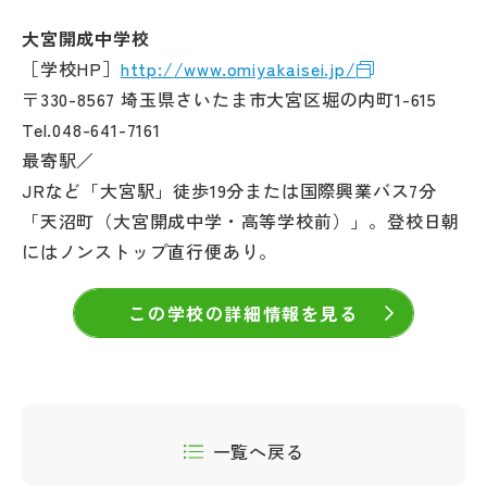
大宮開成中学校
［学校HP］
http://www.omiyakaisei.jp/
〒330-8567 埼玉県さいたま市大宮区堀の内町1-615
Tel.048-641-7161
最寄駅／
JRなど「大宮駅」徒歩19分または国際興業バス7分
「天沼町（大宮開成中学・高等学校前）」。登校日朝
にはノンストップ直行便あり。
この学校の詳細情報を見る
一覧へ戻る